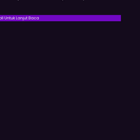
oll Untuk Lanjut Baca