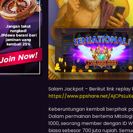
Salam Jackpot – Berikut link repl
https://www.ppshare.net/AjCPsLuX
Keberuntungan kembali berpihak pa
Dalam permainan bertema Mitologi a
1000, seorang member dengan ID W
biasa sebesar 700 juta rupiah. Semua