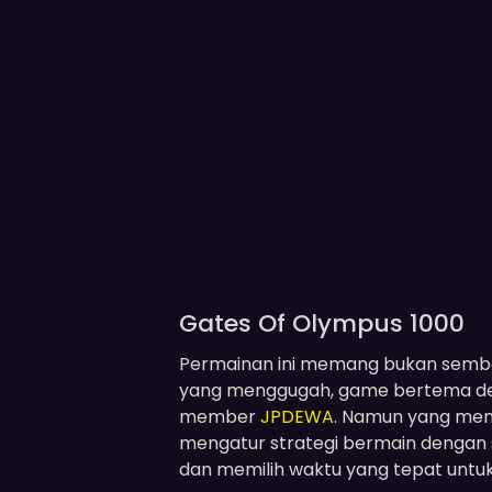
Gates Of Olympus 1000
Permainan ini memang bukan sembar
yang menggugah, game bertema dewa
member
JPDEWA
. Namun yang memb
mengatur strategi bermain dengan 
dan memilih waktu yang tepat untu