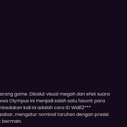
ang game. Dibalut visual megah dan efek suara
 Olympus ini menjadi salah satu favorit para
edakan kali ini adalah cara ID Widi12***
sabar, mengatur nominal taruhan dengan presisi
k bermain.