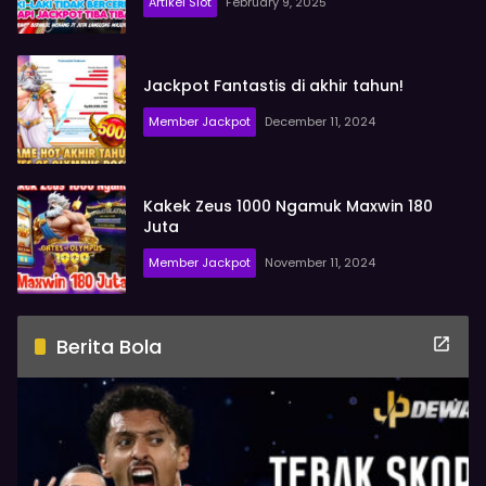
Artikel Slot
February 9, 2025
Jackpot Fantastis di akhir tahun!
Member Jackpot
December 11, 2024
Kakek Zeus 1000 Ngamuk Maxwin 180
Juta
Member Jackpot
November 11, 2024
Berita Bola