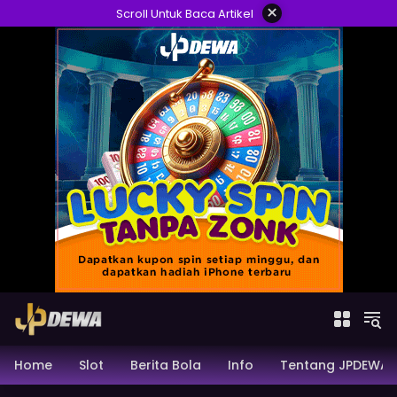
Skip
×
Scroll Untuk Baca Artikel
to
content
Home
Slot
Berita Bola
Info
Tentang JPDEWA