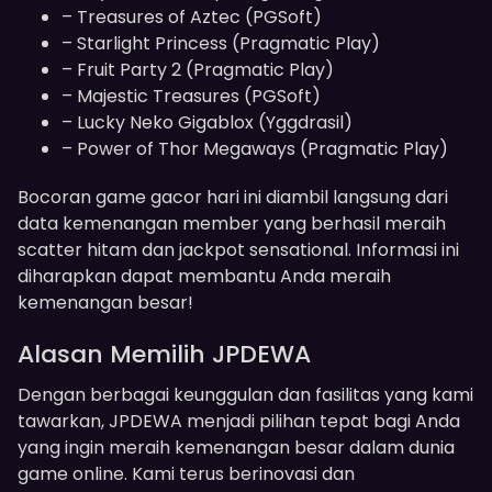
– Treasures of Aztec (PGSoft)
– Starlight Princess (Pragmatic Play)
– Fruit Party 2 (Pragmatic Play)
– Majestic Treasures (PGSoft)
– Lucky Neko Gigablox (Yggdrasil)
– Power of Thor Megaways (Pragmatic Play)
Bocoran game gacor hari ini diambil langsung dari
data kemenangan member yang berhasil meraih
scatter hitam dan jackpot sensational. Informasi ini
diharapkan dapat membantu Anda meraih
kemenangan besar!
Alasan Memilih JPDEWA
Dengan berbagai keunggulan dan fasilitas yang kami
tawarkan, JPDEWA menjadi pilihan tepat bagi Anda
yang ingin meraih kemenangan besar dalam dunia
game online. Kami terus berinovasi dan