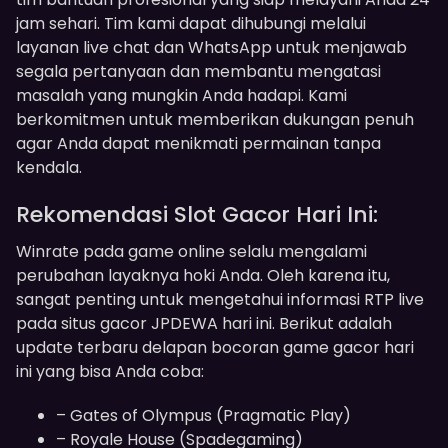
jam sehari. Tim kami dapat dihubungi melalui
layanan live chat dan WhatsApp untuk menjawab
segala pertanyaan dan membantu mengatasi
masalah yang mungkin Anda hadapi. Kami
berkomitmen untuk memberikan dukungan penuh
agar Anda dapat menikmati permainan tanpa
kendala.
Rekomendasi Slot Gacor Hari Ini:
Winrate pada game online selalu mengalami
perubahan layaknya hoki Anda. Oleh karena itu,
sangat penting untuk mengetahui informasi RTP live
pada situs gacor JPDEWA hari ini. Berikut adalah
update terbaru delapan bocoran game gacor hari
ini yang bisa Anda coba:
– Gates of Olympus (Pragmatic Play)
– Royale House (Spadegaming)