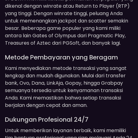
dikenal dengan winrate atau Return to Player (RTP)
yang tinggi. Dengan winrate tinggi, peluang Anda
untuk memenangkan jackpot dan scatter semakin
besar. Beberapa game populer yang kami miliki
antara lain Gates of Olympus dari Pragmatic Play,
Treasures of Aztec dari PGSoft, dan banyak lagi.
Metode Pembayaran yang Beragam
Kami menyediakan metode transaksi yang sangat
lengkap dan mudah digunakan. Mulai dari transfer
bank, Ovo, Dana, LinkAja, Gopay, hingga Grabpay
semuanya tersedia untuk kenyamanan transaksi
Anda. Kami memastikan bahwa setiap transaksi
berjalan dengan cepat dan aman.
Dukungan Profesional 24/7
Untuk memberikan layanan terbaik, kami memiliki
tim bantuan profesional yang siap melayani Anda 24