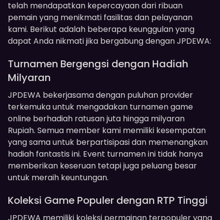
telah mendapatkan kepercayaan dari ribuan
pemain yang menikmati fasilitas dan pelayanan
kami. Berikut adalah beberapa keunggulan yang
dapat Anda nikmati jika bergabung dengan JPDEWA:
Turnamen Bergengsi dengan Hadiah
Milyaran
JPDEWA bekerjasama dengan puluhan provider
terkemuka untuk mengadakan turnamen game
online berhadiah ratusan juta hingga milyaran
Rupiah. Semua member kami memiliki kesempatan
yang sama untuk berpartisipasi dan memenangkan
hadiah fantastis ini. Event turnamen ini tidak hanya
memberikan keseruan tetapi juga peluang besar
untuk meraih keuntungan.
Koleksi Game Populer dengan RTP Tinggi
JPDEWA memiliki koleksi permainan terpopuler yang