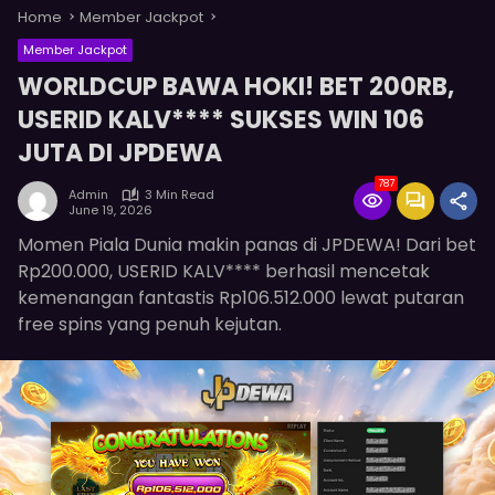
Home
Member Jackpot
Member Jackpot
WORLDCUP BAWA HOKI! BET 200RB,
USERID KALV**** SUKSES WIN 106
JUTA DI JPDEWA
787
Admin
3 Min Read
June 19, 2026
Momen Piala Dunia makin panas di JPDEWA! Dari bet
Rp200.000, USERID KALV**** berhasil mencetak
kemenangan fantastis Rp106.512.000 lewat putaran
free spins yang penuh kejutan.