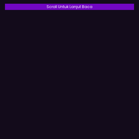
Scroll Untuk Lanjut Baca