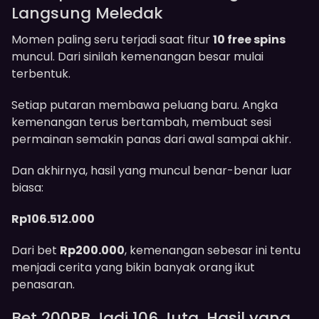
Langsung Meledak
Momen paling seru terjadi saat fitur
10 free spins
muncul. Dari sinilah kemenangan besar mulai
terbentuk.
Setiap putaran membawa peluang baru. Angka
kemenangan terus bertambah, membuat sesi
permainan semakin panas dari awal sampai akhir.
Dan akhirnya, hasil yang muncul benar-benar luar
biasa:
Rp106.512.000
Dari bet
Rp200.000
, kemenangan sebesar ini tentu
menjadi cerita yang bikin banyak orang ikut
penasaran.
Bet 200RB Jadi 106 Juta, Hasil yang