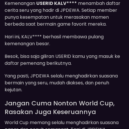
Kemenangan
USERID KALV****
menambah daftar
cerita seru yang hadir di JPDEWA. Setiap member
punya kesempatan untuk merasakan momen
berbeda saat bermain game favorit mereka.
Hari ini, KALV**** berhasil membawa pulang
kemenangan besar.
Besok, bisa saja giliran USERID kamu yang masuk ke
daftar pemenang berikutnya.
Yang pasti, JPDEWA selalu menghadirkan suasana
bermain yang seru, mudah diakses, dan penuh
kejutan.
Jangan Cuma Nonton World Cup,
Rasakan Juga Keseruannya
World Cup memang selalu menghadirkan suasana