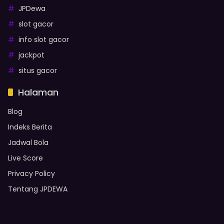
JPDewa
slot gacor
info slot gacor
jackpot
situs gacor
Halaman
Blog
Indeks Berita
Jadwal Bola
Live Score
Privacy Policy
Tentang JPDEWA