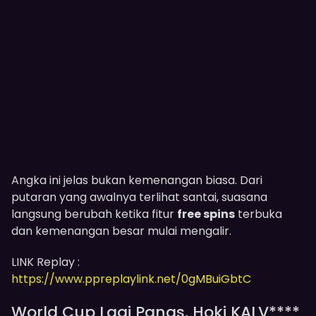
Angka ini jelas bukan kemenangan biasa. Dari
putaran yang awalnya terlihat santai, suasana
langsung berubah ketika fitur
free spins
terbuka
dan kemenangan besar mulai mengalir.
LINK Replay :
https://www.ppreplaylink.net/0gMBuiGbtC
World Cup Lagi Panas, Hoki KALV****