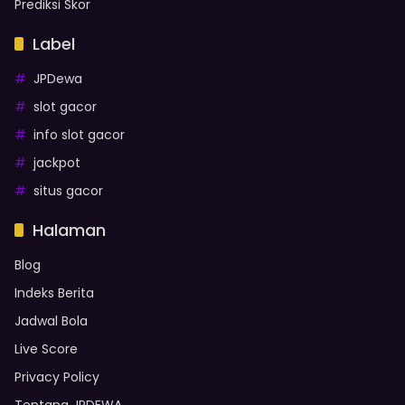
Prediksi Skor
Label
JPDewa
slot gacor
info slot gacor
jackpot
situs gacor
Halaman
Blog
Indeks Berita
Jadwal Bola
Live Score
Privacy Policy