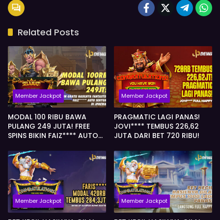
Related Posts
Member Jackpot
Member Jackpot
MODAL 100 RIBU BAWA
PRAGMATIC LAGI PANAS!
PULANG 249 JUTA! FREE
JOVI**** TEMBUS 226,62
SPINS BIKIN FAIZ**** AUTO
JUTA DARI BET 720 RIBU!
SENYUM!
Member Jackpot
Member Jackpot