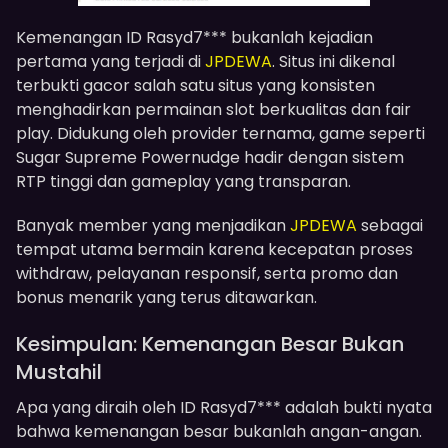
Kemenangan ID Rasyd7*** bukanlah kejadian
pertama yang terjadi di
JPDEWA
. Situs ini dikenal
terbukti gacor salah satu situs yang konsisten
menghadirkan permainan slot berkualitas dan fair
play. Didukung oleh provider ternama, game seperti
Sugar Supreme Powernudge hadir dengan sistem
RTP tinggi dan gameplay yang transparan.
Banyak member yang menjadikan
JPDEWA
sebagai
tempat utama bermain karena kecepatan proses
withdraw, pelayanan responsif, serta promo dan
bonus menarik yang terus ditawarkan.
Kesimpulan: Kemenangan Besar Bukan
Mustahil
Apa yang diraih oleh ID Rasyd7*** adalah bukti nyata
bahwa kemenangan besar bukanlah angan-angan.