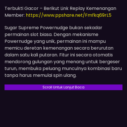
Terbukti Gacor – Berikut Link Replay Kemenangan
Member:
https://www.ppshare.net/Fmfkq69rL5
Sugar Supreme Powernudge bukan sekadar
permainan slot biasa. Dengan mekanisme
Powernudge yang unik, permainan ini mampu
memicu deretan kemenangan secara berurutan
dalam satu kali putaran. Fitur ini secara otomatis
mendorong gulungan yang menang untuk bergeser
turun, membuka peluang munculnya kombinasi baru
tanpa harus memulai spin ulang.
Scroll Untuk Lanjut Baca