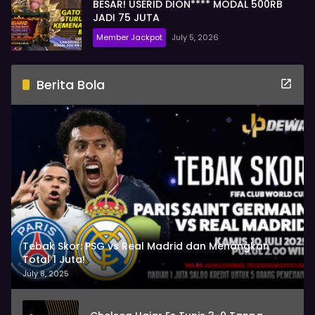
BESAR! USERID DION**** MODAL 500RB
JADI 75 JUTA
Member Jackpot
July 5, 2026
Berita Bola
Tebak Skor: PSG vs Real Madrid dan Menangkan
Total 1 Juta!
July 8, 2025