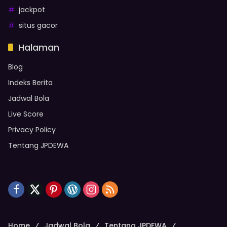
jackpot
situs gacor
Halaman
Blog
Indeks Berita
Jadwal Bola
Live Score
Privacy Policy
Tentang JPDEWA
Home
Jadwal Bola
Tentang JPDEWA