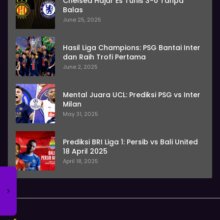
Chelsea Hajar Es Tunis 3-0 Tanpa
Balas
June 25, 2025
Hasil Liga Champions: PSG Bantai Inter
dan Raih Trofi Pertama
June 2, 2025
Mental Juara UCL: Prediksi PSG vs Inter
Milan
May 31, 2025
Prediksi BRI Liga 1: Persib vs Bali United
18 April 2025
April 18, 2025