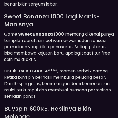
benar bikin senyum lebar.
Sweet Bonanza 1000 Lagi Manis-
Manisnya
Game
Sweet Bonanza 1000
memang dikenal punya
tampilan cerah, simbol warna-warni, dan sensasi
permainan yang bikin penasaran. Setiap putaran
bisa membawa kejutan baru, apalagi saat fitur free
spin mulai aktif.
Untuk
USERID JAREA****
, momen terbaik datang
ketika buyspin berhasil membuka peluang besar.
Dari 10 spin gratis, kemenangan demi kemenangan
mulai terkumpul dan membuat suasana permainan
semakin panas.
Buyspin 600RB, Hasilnya Bikin
Melongo