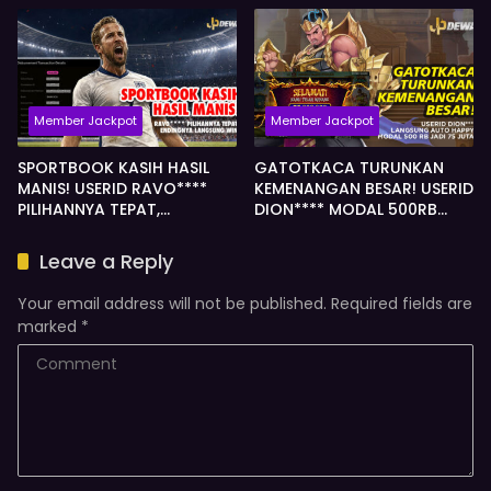
Member Jackpot
Member Jackpot
SPORTBOOK KASIH HASIL
GATOTKACA TURUNKAN
MANIS! USERID RAVO****
KEMENANGAN BESAR! USERID
PILIHANNYA TEPAT,
DION**** MODAL 500RB
ENDINGNYA LANGSUNG WIN
JADI 75 JUTA
Leave a Reply
Your email address will not be published.
Required fields are
marked
*