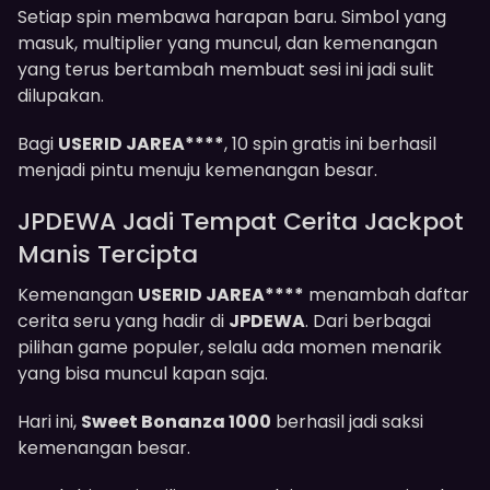
Setiap spin membawa harapan baru. Simbol yang
masuk, multiplier yang muncul, dan kemenangan
yang terus bertambah membuat sesi ini jadi sulit
dilupakan.
Bagi
USERID JAREA****
, 10 spin gratis ini berhasil
menjadi pintu menuju kemenangan besar.
JPDEWA Jadi Tempat Cerita Jackpot
Manis Tercipta
Kemenangan
USERID JAREA****
menambah daftar
cerita seru yang hadir di
JPDEWA
. Dari berbagai
pilihan game populer, selalu ada momen menarik
yang bisa muncul kapan saja.
Hari ini,
Sweet Bonanza 1000
berhasil jadi saksi
kemenangan besar.