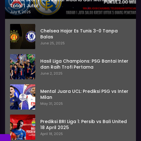
Total 1 Juta!
July 8, 2025
Chelsea Hajar Es Tunis 3-0 Tanpa
Balas
June 25, 2025
Hasil Liga Champions: PSG Bantai Inter
dan Raih Trofi Pertama
June 2, 2025
Mental Juara UCL: Prediksi PSG vs Inter
Milan
May 31, 2025
Prediksi BRI Liga 1: Persib vs Bali United
18 April 2025
April 18, 2025