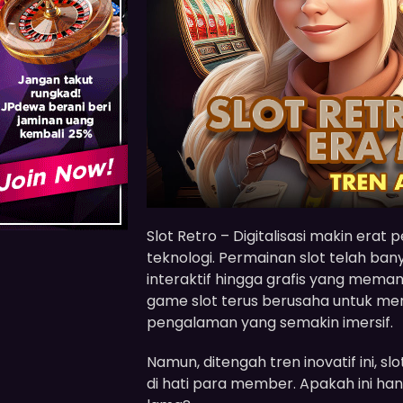
Slot Retro – Digitalisasi makin er
teknologi. Permainan slot telah bany
interaktif hingga grafis yang mem
game slot terus berusaha untuk m
pengalaman yang semakin imersif.
Namun, ditengah tren inovatif ini, s
di hati para member. Apakah ini han