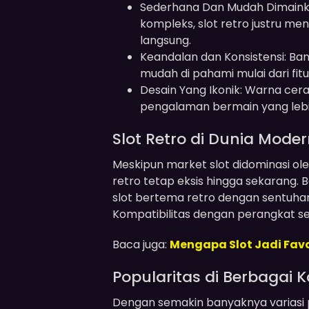
Sederhana Dan Mudah Dimainka
kompleks, slot retro justru m
langsung.
Keandalan dan Konsistensi: Ba
mudah di pahami mulai dari fit
Desain Yang Ikonik: Warna cer
pengalaman bermain yang lebi
Slot Retro di Dunia Mode
Meskipun market slot didominasi ole
retro tetap eksis hingga sekarang
slot bertema retro dengan sentuhan
Kompatibilitas dengan perangkat sel
Baca juga:
Mengapa Slot Jadi Fav
Popularitas di Berbagai
Dengan semakin banyaknya variasi 