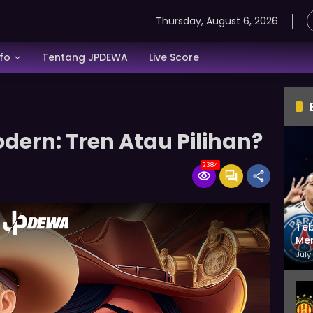
Thursday, August 6, 2026
nfo
Tentang JPDEWA
Live Score
Modern: Tren Atau Pilihan?
2384
Teb
Men
July