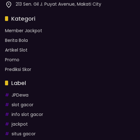
213 Sen. Gil J. Puyat Avenue, Makati City
Kategori
Member Jackpot
Berita Bola
Artikel Slot
Promo
Prediksi Skor
Label
JPDewa
slot gacor
info slot gacor
jackpot
situs gacor