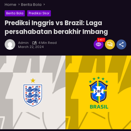
Home
Berita Bola
Berita Bola
Prediksi Skor
Prediksi Inggris vs Brazil: Laga
persahabatan berakhir Imbang
2407
Admin
4 Min Read
March 22, 2024