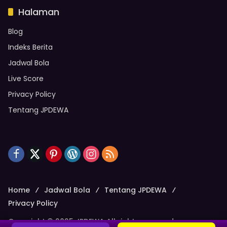
Halaman
Blog
Indeks Berita
Jadwal Bola
Live Score
Privacy Policy
Tentang JPDEWA
Home
Jadwal Bola
Tentang JPDEWA
Privacy Policy
Copyright © 2025 JPDEWA All rights reserved.