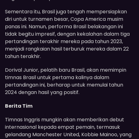
Sementara itu, Brasil juga tengah mempersiapkan
diri untuk turnamen besar, Copa America musim
panas ini. Namun, performa Brasil belakangan ini
tidak begitu impresif, dengan kekalahan dalam tiga
pertandingan terakhir mereka pada tahun 2023,
menjadi rangkaian hasil terburuk mereka dalam 22
tahun terakhir.
Dorival Junior, pelatih baru Brasil, akan memimpin
timnas Brasil untuk pertama kalinya dalam
pertandingan ini, berharap untuk memulai tahun
2024 dengan hasil yang positif.
Berita Tim
Timnas Inggris mungkin akan memberikan debut
internasional kepada empat pemain, termasuk
gelandang Manchester United, Kobbie Mainoo, yang