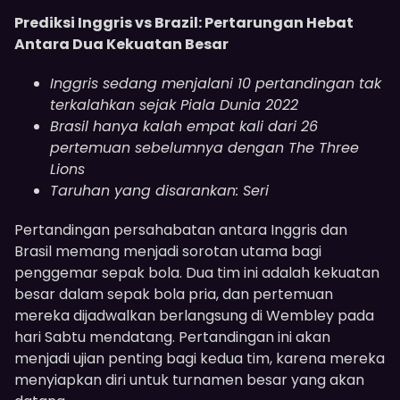
Prediksi Inggris vs Brazil: Pertarungan Hebat
Antara Dua Kekuatan Besar
Inggris sedang menjalani 10 pertandingan tak
terkalahkan sejak Piala Dunia 2022
Brasil hanya kalah empat kali dari 26
pertemuan sebelumnya dengan The Three
Lions
Taruhan yang disarankan: Seri
Pertandingan persahabatan antara Inggris dan
Brasil memang menjadi sorotan utama bagi
penggemar sepak bola. Dua tim ini adalah kekuatan
besar dalam sepak bola pria, dan pertemuan
mereka dijadwalkan berlangsung di Wembley pada
hari Sabtu mendatang. Pertandingan ini akan
menjadi ujian penting bagi kedua tim, karena mereka
menyiapkan diri untuk turnamen besar yang akan