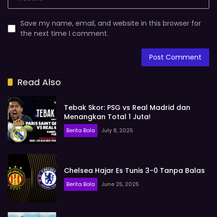
Save my name, email, and website in this browser for
the next time I comment.
Read Also
Tebak Skor: PSG vs Real Madrid dan
Menangkan Total 1 Juta!
Berita Bola
July 8, 2025
Chelsea Hajar Es Tunis 3-0 Tanpa Balas
Berita Bola
June 25, 2025