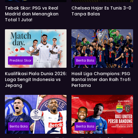
Tebak Skor: PSG vs Real
Chelsea Hajar Es Tunis 3-0
Madrid dan Menangkan
Tanpa Balas
Total 1 Juta!
Prediksi Skor
Berita Bola
Kualifikasi Piala Dunia 2026:
Hasil Liga Champions: PSG
Laga Sengit Indonesia vs
Bantai Inter dan Raih Trofi
Jepang
Pertama
Berita Bola
Berita Bola