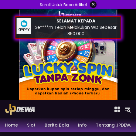
Skip
×
Scroll Untuk Baca Artikel
to
content
SELAMAT KEPADA
xe****m Telah Melakukan WD Sebesar
850.000
Home
Slot
Berita Bola
Info
Tentang JPDEWA