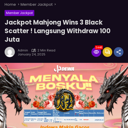
Home
Member Jackpot
Member Jackpot
Jackpot Mahjong Wins 3 Black
Scatter ! Langsung Withdraw 100
Juta
2448
Admin
2 Min Read
January 24, 2025