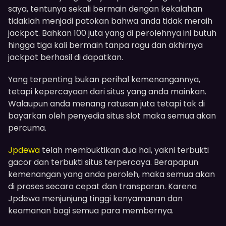
saya, tentunya sekali bermain dengan kekalahan
tidaklah menjadi patokan bahwa anda tidak meraih
jackpot. Bahkan 100 juta yang di perolehnya ini butuh
hingga tiga kali bermain tanpa ragu dan akhirnya
jackpot berhasil di dapatkan.
Yang terpenting bukan perihal kemenangannya,
tetapi kepercayaan dari situs yang anda mainkan.
Walaupun anda menang ratusan juta tetapi tak di
bayarkan oleh penyedia situs slot maka semua akan
percuma.
Jpdewa
telah membuktikan dua hal, yakni terbukti
gacor dan terbukti situs terpercaya. Berapapun
kemenangan yang anda peroleh, maka semua akan
di proses secara cepat dan transparan. Karena
Jpdewa menjunjung tinggi kenyamanan dan
keamanan bagi semua para membernya.