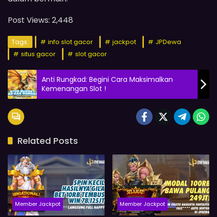
Post Views:
2,448
Tags:
info slot gacor
jackpot
JPDewa
situs gacor
slot gacor
Anti Rungkad: Begini Cara Maksimalkan
Kemenangan Slot !
Related Posts
Member Jackpot
Member Jackpot