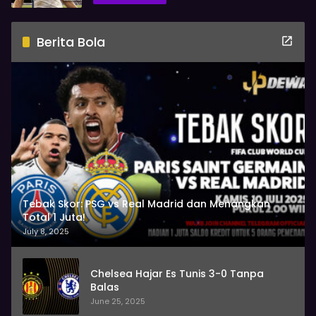
Berita Bola
Tebak Skor: PSG vs Real Madrid dan Menangkan
Total 1 Juta!
July 8, 2025
Chelsea Hajar Es Tunis 3-0 Tanpa
Balas
June 25, 2025