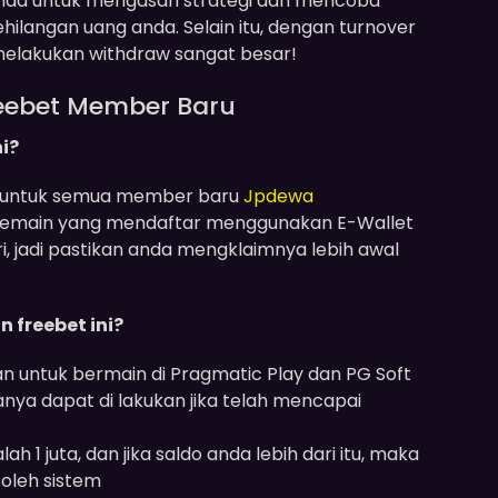
anda untuk mengasah strategi dan mencoba
ilangan uang anda. Selain itu, dengan turnover
melakukan withdraw sangat besar!
reebet Member Baru
ni?
ari untuk semua member baru
Jpdewa
gi pemain yang mendaftar menggunakan E-Wallet
i, jadi pastikan anda mengklaimnya lebih awal
freebet ini?
n untuk bermain di Pragmatic Play dan PG Soft
nya dapat di lakukan jika telah mencapai
 1 juta, dan jika saldo anda lebih dari itu, maka
 oleh sistem