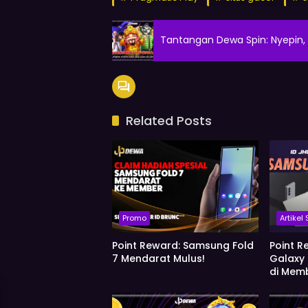
Tantangan Dewa Spin: Nyepin,
Related Posts
Promo
Artikel 
Point Reward: Samsung Fold
Point 
7 Mendarat Mulus!
Galaxy
di Mem