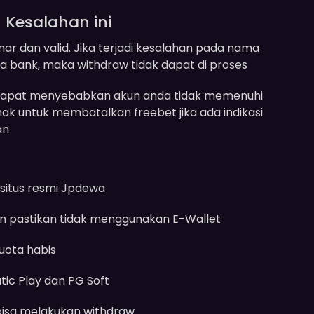
 Kesalahan ini
ar dan valid. Jika terjadi kesalahan pada nama
a bank, maka withdraw tidak dapat di proses
dapat menyebabkan akun anda tidak memenuhi
ak untuk membatalkan freebet jika ada indikasi
an
 situs resmi Jpdewa
 dan pastikan tidak menggunakan E-Wallet
uota habis
tic Play dan PG Soft
 bisa melakukan withdraw