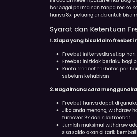
Ini adalah kesempatan emas bagi 
berbagai permainan tanpa resiko keh
hanya 8x, peluang anda untuk bisa 
Syarat dan Ketentuan F
1. Siapa yang bisa klaim freebet i
Freebet ini tersedia setiap h
Freebet ini tidak berlaku ba
Kuota freebet terbatas per har
sebelum kehabisan
2. Bagaimana cara menggunakan 
Freebet hanya dapat di gunaka
Jika anda menang, withdraw ha
turnover 8x dari nilai freebet
Jumlah maksimal withdraw adalah
sisa saldo akan di tarik kembali