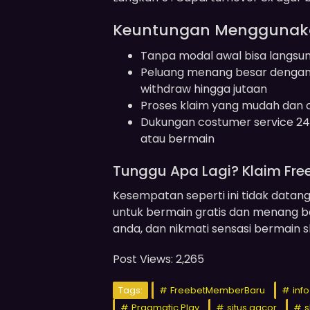
Keuntungan Menggunaka
Tanpa modal awal bisa langsu
Peluang menang besar dengan 
withdraw hingga jutaan
Proses klaim yang mudah dan 
Dukungan costumer service 24/
atau bermain
Tunggu Apa Lagi? Klaim Fre
Kesempatan seperti ini tidak datan
untuk bermain gratis dan menang b
anda, dan nikmati sensasi bermain s
Post Views:
2,265
Tags:
FreebetMemberBaru
info
Pragmatic Play
situs gacor
s