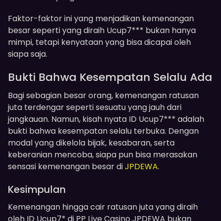
Faktor-faktor ini yang menjadikan kemenangan
besar seperti yang diraih Ucup7*** bukan hanya
mimpi, tetapi kenyataan yang bisa dicapai oleh
siapa saja.
Bukti Bahwa Kesempatan Selalu Ada
Bagi sebagian besar orang, kemenangan ratusan
juta terdengar seperti sesuatu yang jauh dari
jangkauan. Namun, kisah nyata ID Ucup7*** adalah
bukti bahwa kesempatan selalu terbuka. Dengan
modal yang dikelola bijak, kesabaran, serta
keberanian mencoba, siapa pun bisa merasakan
sensasi kemenangan besar di
JPDEWA
.
Kesimpulan
Kemenangan hingga cair ratusan juta yang diraih
oleh ID Ucup7* di PP Live Casino JPDEWA bukan