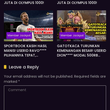
JUTA DI OLYMPUS 1000!
JUTA DI OLYMPUS 1000!
Member Jackpot
Member Jackpot
SPORTBOOK KASIH HASIL
GATOTKACA TURUNKAN
MANIS! USERID RAVO****
KEMENANGAN BESAR! USERID
PILIHANNYA TEPAT,
DION**** MODAL 500RB
ENDINGNYA LANGSUNG WIN
JADI 75 JUTA
Leave a Reply
Your email address will not be published.
Required fields are
marked
*