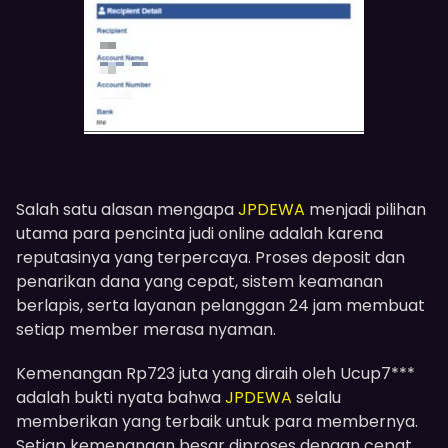
Salah satu alasan mengapa
JPDEWA
menjadi pilihan
utama para pencinta judi online adalah karena
reputasinya yang terpercaya. Proses deposit dan
penarikan dana yang cepat, sistem keamanan
berlapis, serta layanan pelanggan 24 jam membuat
setiap member merasa nyaman.
Kemenangan Rp723 juta yang diraih oleh Ucup7***
adalah bukti nyata bahwa
JPDEWA
selalu
memberikan yang terbaik untuk para membernya.
Setiap kemenangan besar diproses dengan cepat