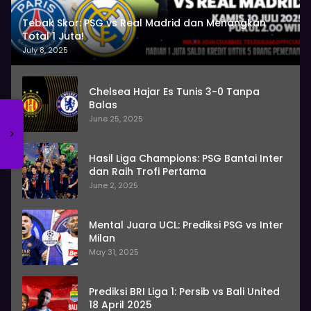
Tebak Skor: PSG vs Real Madrid dan Menangkan
Total 1 Juta!
July 8, 2025
Chelsea Hajar Es Tunis 3-0 Tanpa
Balas
June 25, 2025
Hasil Liga Champions: PSG Bantai Inter
dan Raih Trofi Pertama
June 2, 2025
Mental Juara UCL: Prediksi PSG vs Inter
Milan
May 31, 2025
Prediksi BRI Liga 1: Persib vs Bali United
18 April 2025