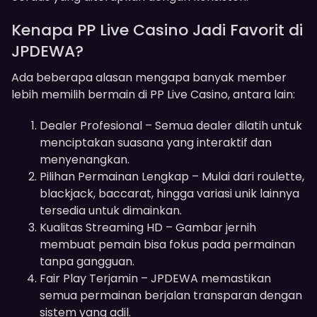
Kenapa PP Live Casino Jadi Favorit di
JPDEWA?
Ada beberapa alasan mengapa banyak member
lebih memilih bermain di PP Live Casino, antara lain:
Dealer Profesional – Semua dealer dilatih untuk
menciptakan suasana yang interaktif dan
menyenangkan.
Pilihan Permainan Lengkap – Mulai dari roulette,
blackjack, baccarat, hingga variasi unik lainnya
tersedia untuk dimainkan.
Kualitas Streaming HD – Gambar jernih
membuat pemain bisa fokus pada permainan
tanpa gangguan.
Fair Play Terjamin – JPDEWA memastikan
semua permainan berjalan transparan dengan
sistem yang adil.