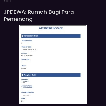
juta.
JPDEWA: Rumah Bagi Para
Pemenang