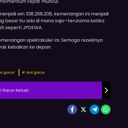
a momentum tepat muncul.
enjadi win 338.268.208, kemenangan ini menjadi
ng besar itu ada di mana saja—terutama ketika
sih seperti JPDEWA.
emenangan spektakuler ini. Semoga rezekinya
ak kebaikan ke depan.
us gacor
slot gacor
i Gacor Ketua!