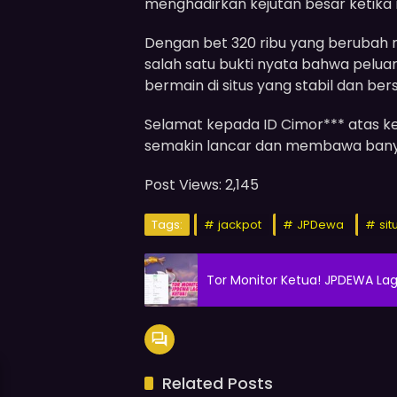
menghadirkan kejutan besar ketik
Dengan bet 320 ribu yang berubah m
salah satu bukti nyata bahwa pelua
bermain di situs yang stabil dan ber
Selamat kepada ID Cimor*** atas k
semakin lancar dan membawa bany
Post Views:
2,145
Tags:
jackpot
JPDewa
sit
Tor Monitor Ketua! JPDEWA Lag
Related Posts