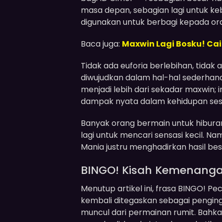
masa depan, sebagian lagi untuk keb
digunakan untuk berbagi kepada or
Baca juga:
Maxwin Lagi Bosku! Cai
Tidak ada euforia berlebihan, tidak
diwujudkan dalam hal-hal sederhana
menjadi lebih dari sekadar maxwin
dampak nyata dalam kehidupan ses
Banyak orang bermain untuk hiburan
lagi untuk mencari sensasi kecil. Na
Mania justru menghadirkan hasil be
BINGO! Kisah Kemenanga
Menutup artikel ini, frasa BINGO! P
kembali ditegaskan sebagai pengi
muncul dari permainan rumit. Bahka