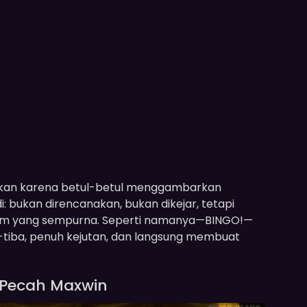
ekankan karena betul-betul menggambarkan
 bukan direncanakan, bukan dikejar, tetapi
um yang sempurna. Seperti namanya—BINGO!—
-tiba, penuh kejutan, dan langsung membuat
Pecah Maxwin