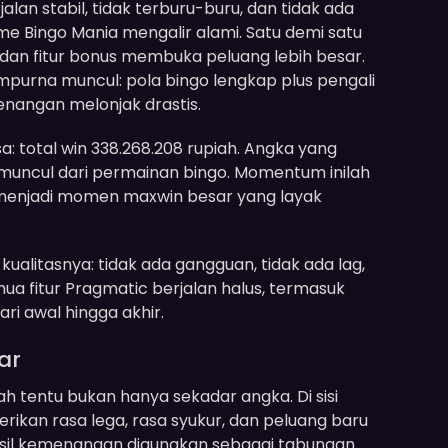
lan stabil, tidak terburu-buru, dan tidak ada
e Bingo Mania mengalir alami. Satu demi satu
 dan fitur bonus membuka peluang lebih besar.
empurna muncul: pola bingo lengkap plus pengali
emenangan melonjak drastis.
a: total win 338.268.208 rupiah. Angka yang
a muncul dari permainan bingo. Momentum inilah
menjadi momen maxwin besar yang layak
alitasnya: tidak ada gangguan, tidak ada lag,
ua fitur Pragmatic berjalan halus, termasuk
ri awal hingga akhir.
ar
ah tentu bukan hanya sekadar angka. Di sisi
kan rasa lega, rasa syukur, dan peluang baru
hasil kemenangan digunakan sebagai tabungan