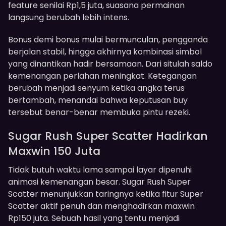
feature senilai Rp1,5 juta, suasana permainan
langsung berubah lebih intens.
Bonus demi bonus mulai bermunculan, pengganda
berjalan stabil, hingga akhirnya kombinasi simbol
yang dinantikan hadir bersamaan. Dari situlah saldo
kemenangan perlahan meningkat. Ketegangan
berubah menjadi senyum ketika angka terus
bertambah, menandai bahwa keputusan buy
tersebut benar-benar membuka pintu rezeki.
Sugar Rush Super Scatter Hadirkan
Maxwin 150 Juta
Tidak butuh waktu lama sampai layar dipenuhi
animasi kemenangan besar. Sugar Rush Super
Scatter menunjukkan taringnya ketika fitur Super
Scatter aktif penuh dan menghadirkan maxwin
Rp150 juta. Sebuah hasil yang tentu menjadi