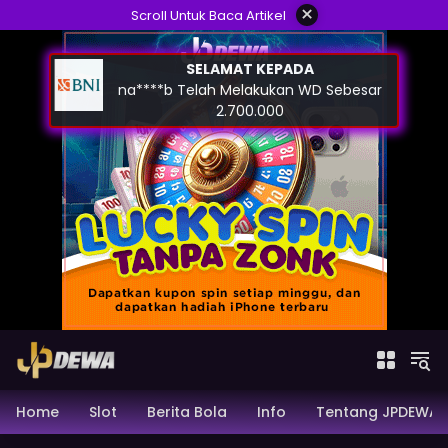
Skip
×
Scroll Untuk Baca Artikel
to
content
SELAMAT KEPADA
na****b Telah Melakukan WD Sebesar
2.700.000
Home
Slot
Berita Bola
Info
Tentang JPDEWA