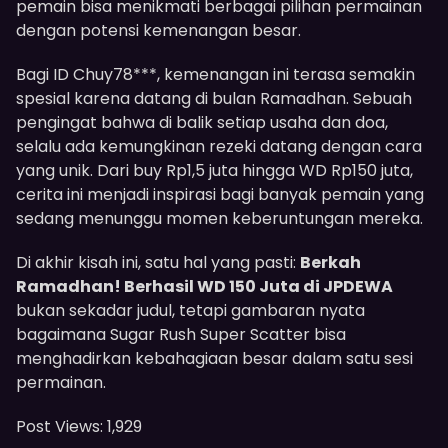
pemain bisa menikmati berbagai pilihan permainan
dengan potensi kemenangan besar.
Bagi ID Chuy78***, kemenangan ini terasa semakin
spesial karena datang di bulan Ramadhan. Sebuah
pengingat bahwa di balik setiap usaha dan doa,
selalu ada kemungkinan rezeki datang dengan cara
yang unik. Dari buy Rp1,5 juta hingga WD Rp150 juta,
cerita ini menjadi inspirasi bagi banyak pemain yang
sedang menunggu momen keberuntungan mereka.
Di akhir kisah ini, satu hal yang pasti:
Berkah
Ramadhan! Berhasil WD 150 Juta di JPDEWA
bukan sekadar judul, tetapi gambaran nyata
bagaimana Sugar Rush Super Scatter bisa
menghadirkan kebahagiaan besar dalam satu sesi
permainan.
Post Views:
1,929