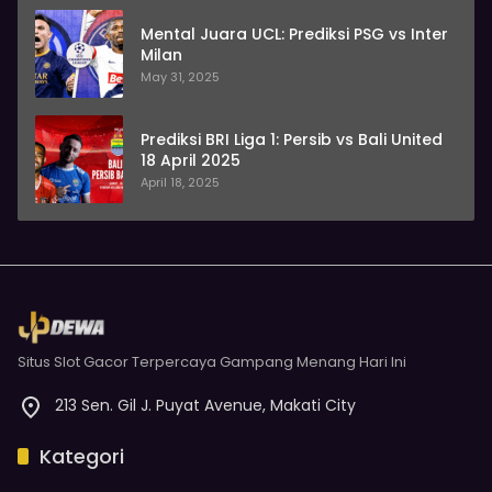
Mental Juara UCL: Prediksi PSG vs Inter
Milan
May 31, 2025
Prediksi BRI Liga 1: Persib vs Bali United
18 April 2025
April 18, 2025
Situs Slot Gacor Terpercaya Gampang Menang Hari Ini
213 Sen. Gil J. Puyat Avenue, Makati City
Kategori