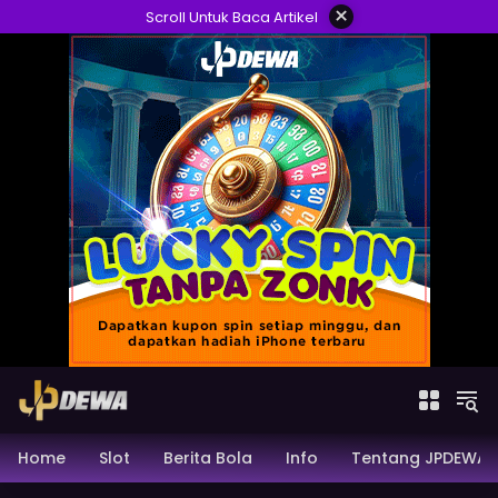
Skip
×
Scroll Untuk Baca Artikel
to
content
Home
Slot
Berita Bola
Info
Tentang JPDEWA