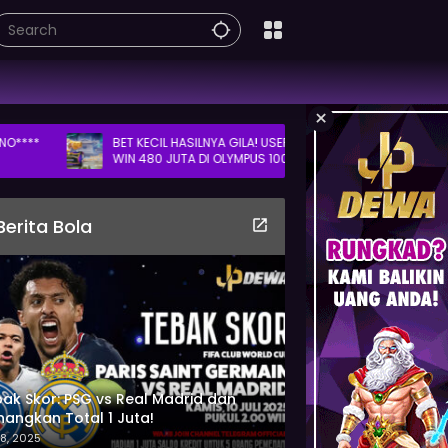
×
*
BET KECIL HASILNYA GILA! USERID DENO****
SPORTBO
WIN 480 JUTA DI OLYMPUS 1000!
RAVO***
LANGSU
Berita Bola
ak Skor: PSG vs Real Madrid dan
angkan Total 1 Juta!
 8, 2025