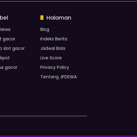
bel
Halaman
Dewa
Blog
ot gacor
Indeks Berita
fo slot gacor
Jadwal Bola
ckpot
Live Score
tus gacor
Privacy Policy
Tentang JPDEWA