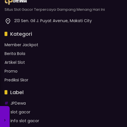
Situs Slot Gacor Terpercaya Gampang Menang Hari Ini
213 Sen. Gil J. Puyat Avenue, Makati City
Kategori
Member Jackpot
Berita Bola
Artikel Slot
Promo
Prediksi Skor
Label
JPDewa
slot gacor
info slot gacor