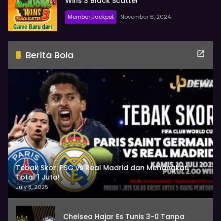
Wins 3 Black Scatter
Member Jackpot
November 6, 2024
Berita Bola
Tebak Skor: PSG vs Real Madrid dan Menangkan
Total 1 Juta!
July 8, 2025
Chelsea Hajar Es Tunis 3-0 Tanpa