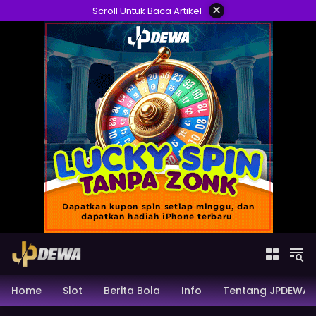
Skip
×
Scroll Untuk Baca Artikel
to
content
Home
Slot
Berita Bola
Info
Tentang JPDEWA