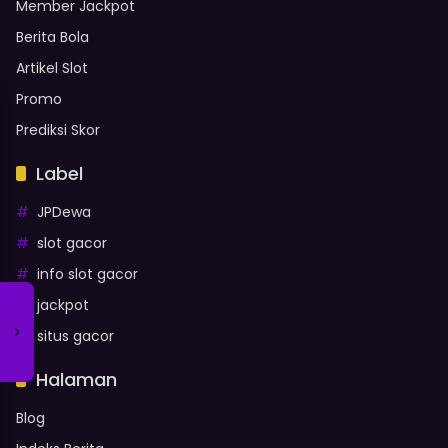
Member Jackpot
Berita Bola
Artikel Slot
Promo
Prediksi Skor
Label
JPDewa
slot gacor
info slot gacor
jackpot
situs gacor
Halaman
Blog