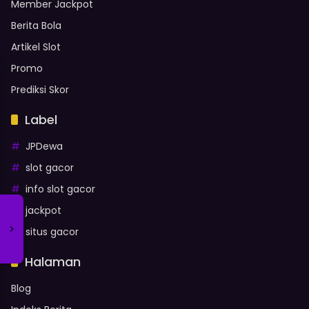
Member Jackpot
Berita Bola
Artikel Slot
Promo
Prediksi Skor
Label
JPDewa
slot gacor
info slot gacor
jackpot
situs gacor
Halaman
Blog