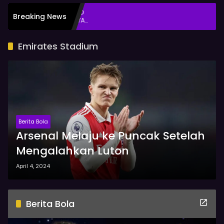
H HASIL MANIS! USERID
Breaking News
ANNYA TEPAT, ENDINGNYA
Emirates Stadium
Berita Bola
Arsenal Melaju ke Puncak Setelah
Mengalahkan Luton
April 4, 2024
Berita Bola