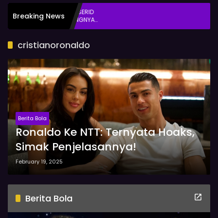
ASIH HASIL MANIS! USERID
Breaking News
LIHANNYA TEPAT, ENDINGNYA
WIN
cristianoronaldo
Berita Bola
Ronaldo Ke NTT: Ternyata Hoaks,
Simak Penjelasannya!
February 19, 2025
Berita Bola