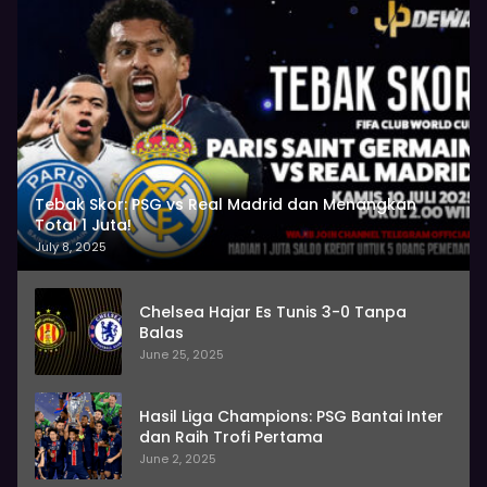
Tebak Skor: PSG vs Real Madrid dan Menangkan
Total 1 Juta!
July 8, 2025
Chelsea Hajar Es Tunis 3-0 Tanpa
Balas
June 25, 2025
Hasil Liga Champions: PSG Bantai Inter
dan Raih Trofi Pertama
June 2, 2025