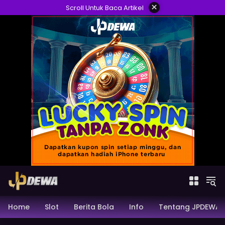
Skip
×
Scroll Untuk Baca Artikel
to
content
Home
Slot
Berita Bola
Info
Tentang JPDEWA