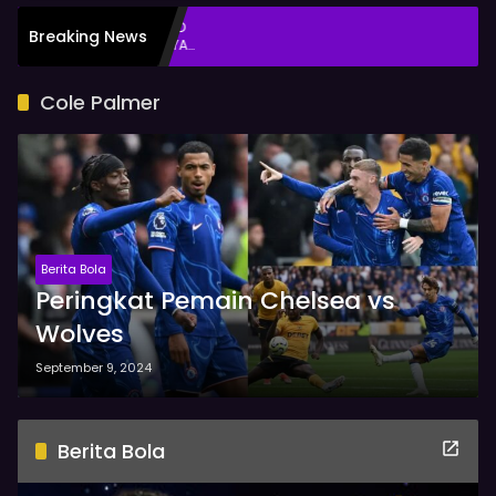
 HASIL MANIS! USERID
Breaking News
NNYA TEPAT, ENDINGNYA
Cole Palmer
Berita Bola
Peringkat Pemain Chelsea vs
Wolves
September 9, 2024
Berita Bola