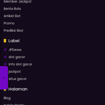
Member Jackpot
Berita Bola
Artikel Slot
Promo
Prediksi Skor
Label
JPDewa
slot gacor
info slot gacor
jackpot
situs gacor
Halaman
Blog