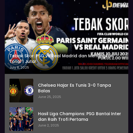
Tebak Skor: PSG vs Real Madrid dan Menangkan
Total 1 Juta!
July 8, 2025
Chelsea Hajar Es Tunis 3-0 Tanpa
Balas
June 25, 2025
Hasil Liga Champions: PSG Bantai Inter
dan Raih Trofi Pertama
June 2, 2025