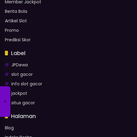
Member Jackpot
Berita Bola
Artikel Slot
Promo
Prediksi Skor
Label
JPDewa
slot gacor
info slot gacor
jackpot
situs gacor
Halaman
Blog