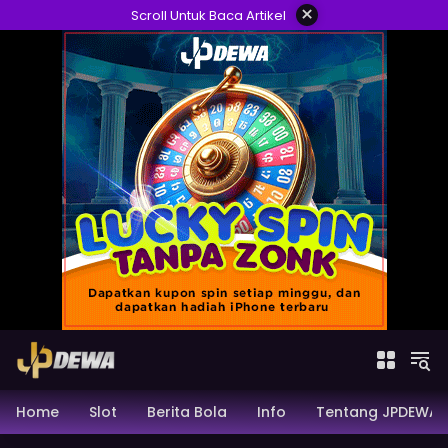
Skip
×
Scroll Untuk Baca Artikel
to
content
Home
Slot
Berita Bola
Info
Tentang JPDEWA