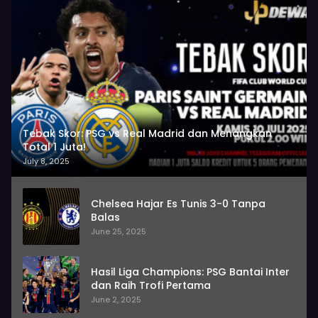
Tebak Skor: PSG vs Real Madrid dan Menangkan
Total 1 Juta!
July 8, 2025
Chelsea Hajar Es Tunis 3-0 Tanpa
Balas
June 25, 2025
Hasil Liga Champions: PSG Bantai Inter
dan Raih Trofi Pertama
June 2, 2025