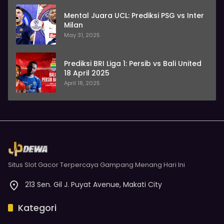
Mental Juara UCL: Prediksi PSG vs Inter
Milan
May 31, 2025
Prediksi BRI Liga 1: Persib vs Bali United
18 April 2025
April 18, 2025
Situs Slot Gacor Terpercaya Gampang Menang Hari Ini
213 Sen. Gil J. Puyat Avenue, Makati City
Kategori