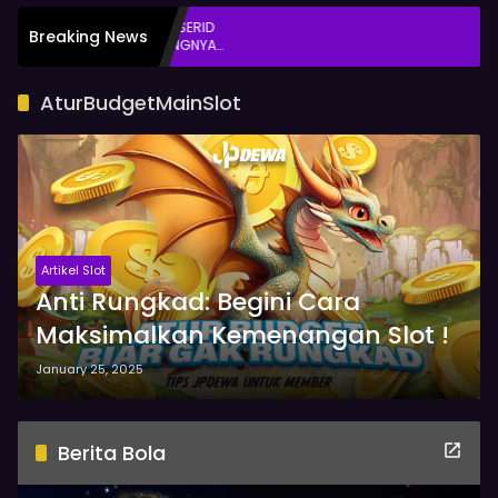
ASIH HASIL MANIS! USERID
Breaking News
LIHANNYA TEPAT, ENDINGNYA
WIN
AturBudgetMainSlot
Artikel Slot
Anti Rungkad: Begini Cara
Maksimalkan Kemenangan Slot !
January 25, 2025
Berita Bola