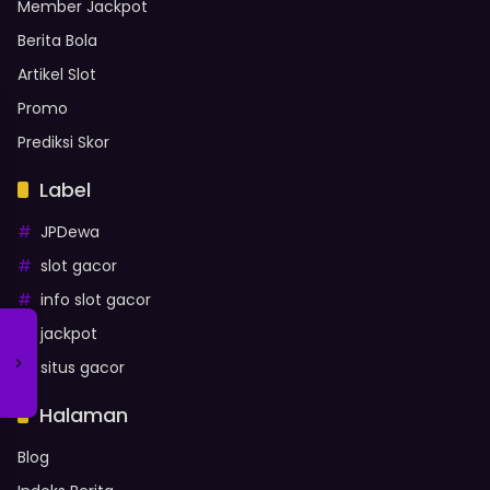
Member Jackpot
Berita Bola
Artikel Slot
Promo
Prediksi Skor
Label
JPDewa
slot gacor
info slot gacor
jackpot
situs gacor
Halaman
Blog