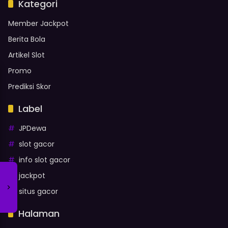
Kategori
Member Jackpot
Berita Bola
Artikel Slot
Promo
Prediksi Skor
Label
JPDewa
slot gacor
info slot gacor
jackpot
situs gacor
Halaman