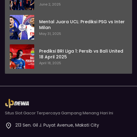
June 2, 2025
Mental Juara UCL: Prediksi PSG vs Inter
Milan
May 31, 2025
Prediksi BRI Liga 1: Persib vs Bali United
18 April 2025
April 18, 2025
Situs Slot Gacor Terpercaya Gampang Menang Hari Ini
213 Sen. Gil J. Puyat Avenue, Makati City