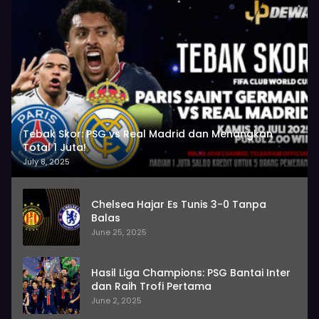
Tebak Skor: PSG vs Real Madrid dan Menangkan
Total 1 Juta!
July 8, 2025
Chelsea Hajar Es Tunis 3-0 Tanpa
Balas
June 25, 2025
Hasil Liga Champions: PSG Bantai Inter
dan Raih Trofi Pertama
June 2, 2025