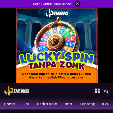
Skip
×
Scroll Untuk Baca Artikel
to
content
Home
Slot
Berita Bola
Info
Tentang JPDEWA