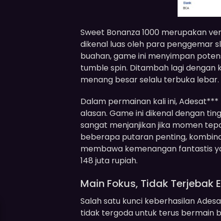
Sweet Bonanza 1000 merupakan versi
dikenal luas oleh para penggemar s
buahan, game ini menyimpan potensi
tumble spin. Ditambah lagi dengan k
menang besar selalu terbuka lebar.
Dalam permainan kali ini, Adesat**
alasan. Game ini dikenal dengan ting
sangat menjanjikan jika momen tepa
beberapa putaran penting, kombin
membawa kemenangan fantastis yang
148 juta rupiah.
Main Fokus, Tidak Terjebak 
Salah satu kunci keberhasilan Adesa
tidak tergoda untuk terus bermain b