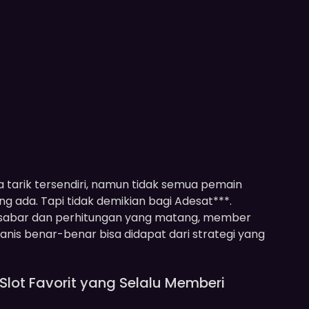
tarik tersendiri, namun tidak semua pemain
ada. Tapi tidak demikian bagi Adesat***.
sabar dan perhitungan yang matang, member
anis benar-benar bisa didapat dari strategi yang
Slot Favorit yang Selalu Memberi