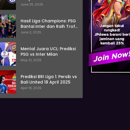
June 25, 2025
Hasil Liga Champions: PSG
Bantai Inter dan Raih Trofi
Pertama
June 2, 2025
Mental Juara UCL: Prediksi
PSG vs Inter Milan
May 31, 2025
Prediksi BRI Liga 1: Persib vs
Bali United 18 April 2025
April 18, 2025