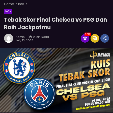
Home
Info
Info
Tebak Skor Final Chelsea vs PSG Dan
Raih Jackpotmu
2517
Admin
2 Min Read
July 13, 2025