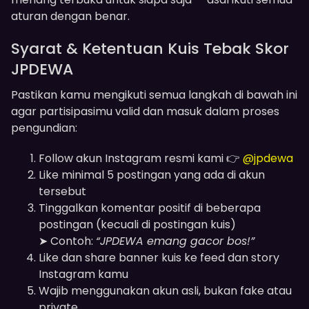
aturan dengan benar.
Syarat & Ketentuan Kuis Tebak Skor
JPDEWA
Pastikan kamu mengikuti semua langkah di bawah ini
agar partisipasimu valid dan masuk dalam proses
pengundian:
Follow akun Instagram resmi kami 👉
@jpdewa
Like minimal 5 postingan yang ada di akun
tersebut
Tinggalkan komentar positif di beberapa
postingan (kecuali di postingan kuis)
➤ Contoh:
“JPDEWA emang gacor bos!”
Like dan share banner kuis ke feed dan story
Instagram kamu
Wajib menggunakan akun asli, bukan fake atau
private