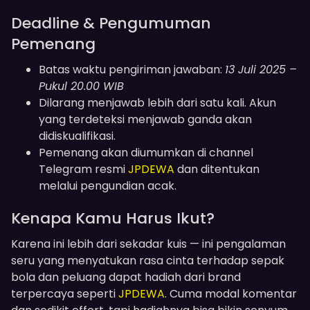
Deadline & Pengumuman
Pemenang
Batas waktu pengiriman jawaban:
13 Juli 2025 –
Pukul 20.00 WIB
Dilarang menjawab lebih dari satu kali. Akun
yang terdeteksi menjawab ganda akan
didiskualifikasi.
Pemenang akan diumumkan di channel
Telegram resmi
JPDEWA
dan ditentukan
melalui pengundian acak.
Kenapa Kamu Harus Ikut?
Karena ini lebih dari sekadar kuis — ini pengalaman
seru yang menyatukan rasa cinta terhadap sepak
bola dan peluang dapat hadiah dari brand
terpercaya seperti
JPDEWA
. Cuma modal komentar