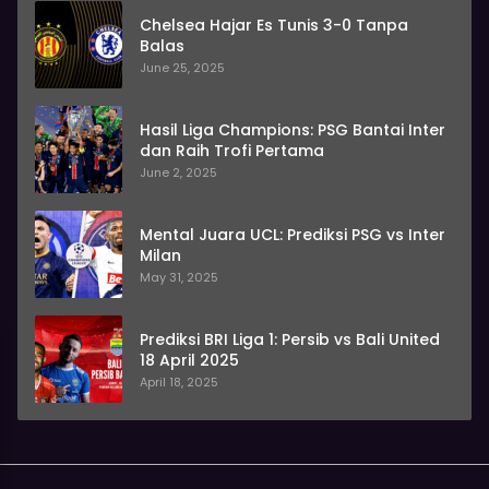
Chelsea Hajar Es Tunis 3-0 Tanpa
Balas
June 25, 2025
Hasil Liga Champions: PSG Bantai Inter
dan Raih Trofi Pertama
June 2, 2025
Mental Juara UCL: Prediksi PSG vs Inter
Milan
May 31, 2025
Prediksi BRI Liga 1: Persib vs Bali United
18 April 2025
April 18, 2025