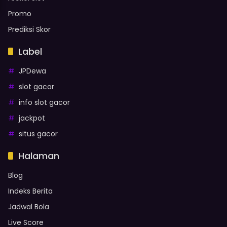
Promo
Prediksi Skor
Label
JPDewa
slot gacor
info slot gacor
jackpot
situs gacor
Halaman
Blog
Indeks Berita
Jadwal Bola
Live Score