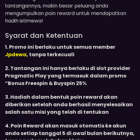
tantangannya, makin besar peluang anda
mengumpulkan poin reward untuk mendapatkan
hadih istimewa!
Syarat dan Ketentuan
1. Promo ini berlaku untuk semua member
Jpdewa
, tanpa terkecuali
2. Tantangan ini hanya berlaku di slot provider
Pragmatic Play yang termasuk dalam promo
“Bonus Freespin & Buyspin 25%
3. Hadiah dalam bentuk poin reward akan
diberikan setelah anda berhasil menyelesaikan
salah satu misi yang telah di tentukan
4. Poin Reward akan masuk otomatis ke akun
anda setiap tanggal 5 di awal bulan berikutnya,