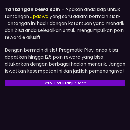
Tantangan Dewa Spin
– Apakah anda siap untuk
tantangan
Jpdewa
yang seru dalam bermain slot?
Tantangan ini hadir dengan ketentuan yang menarik
dan bisa anda selesaikan untuk mengumpulkan poin
reward ekslusif!
Dengan bermain di slot Pragmatic Play, anda bisa
dapatkan hingga 125 poin reward yang bisa
ditukarkan dengan berbagai hadiah menarik. Jangan
lewatkan kesempatan ini dan jadilah pemenangnya!
Scroll Untuk Lanjut Baca