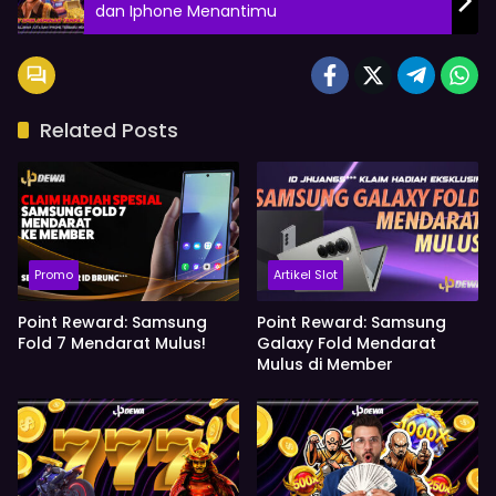
dan Iphone Menantimu
Related Posts
Promo
Artikel Slot
Point Reward: Samsung
Point Reward: Samsung
Fold 7 Mendarat Mulus!
Galaxy Fold Mendarat
Mulus di Member