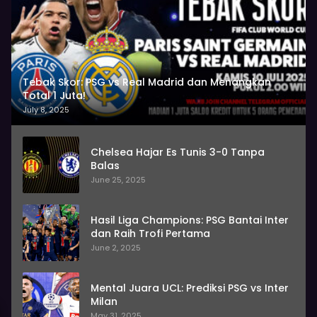
Tebak Skor: PSG vs Real Madrid dan Menangkan
Total 1 Juta!
July 8, 2025
Chelsea Hajar Es Tunis 3-0 Tanpa
Balas
June 25, 2025
Hasil Liga Champions: PSG Bantai Inter
dan Raih Trofi Pertama
June 2, 2025
Mental Juara UCL: Prediksi PSG vs Inter
Milan
May 31, 2025