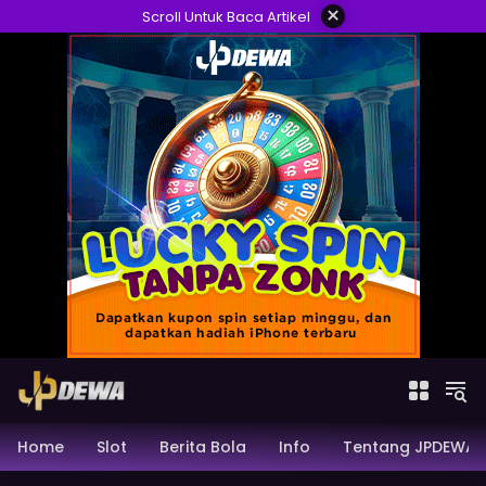
Skip
×
Scroll Untuk Baca Artikel
to
content
Home
Slot
Berita Bola
Info
Tentang JPDEWA