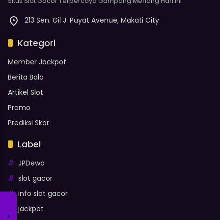
Situs Slot Gacor Terpercaya Gampang Menang Hari Ini
213 Sen. Gil J. Puyat Avenue, Makati City
Kategori
Member Jackpot
Berita Bola
Artikel Slot
Promo
Prediksi Skor
Label
JPDewa
slot gacor
info slot gacor
jackpot