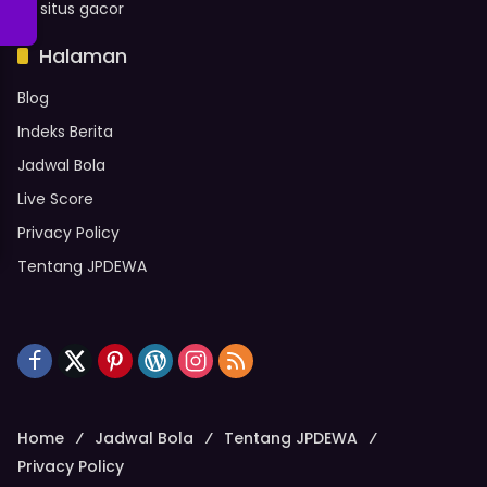
situs gacor
Halaman
Blog
Indeks Berita
Jadwal Bola
Live Score
Privacy Policy
Tentang JPDEWA
Home
Jadwal Bola
Tentang JPDEWA
Privacy Policy