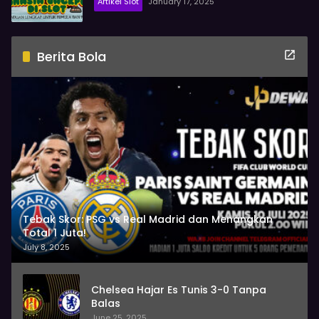
Artikel Slot
January 17, 2025
Berita Bola
Tebak Skor: PSG vs Real Madrid dan Menangkan
Total 1 Juta!
July 8, 2025
Chelsea Hajar Es Tunis 3-0 Tanpa
Balas
June 25, 2025