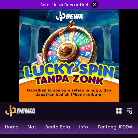
Skip
×
Scroll Untuk Baca Artikel
to
content
Home
Slot
Berita Bola
Info
Tentang JPDEWA