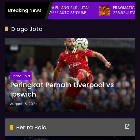
MODAL 100 RIBU BAWA PULANG 249 JUTA!
PRAGMATIC LAGI PAN
Breaking News
FREE SPINS BIKIN FAIZ**** AUTO SENYUM!
226,62 JUTA DARI BET
Diogo Jota
Berita Bola
Peringkat Pemain Liverpool vs
Ipswich
August 18, 2024
Berita Bola