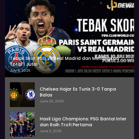
Tebak Skor: PSG vs Real Madrid dan Menangkan
Total 1 Juta!
July 8, 2025
Chelsea Hajar Es Tunis 3-0 Tanpa
Balas
June 25, 2025
Hasil Liga Champions: PSG Bantai Inter
dan Raih Trofi Pertama
June 2, 2025