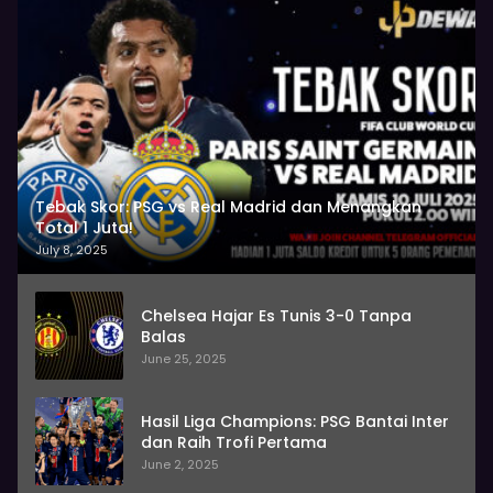
Tebak Skor: PSG vs Real Madrid dan Menangkan
Total 1 Juta!
July 8, 2025
Chelsea Hajar Es Tunis 3-0 Tanpa
Balas
June 25, 2025
Hasil Liga Champions: PSG Bantai Inter
dan Raih Trofi Pertama
June 2, 2025