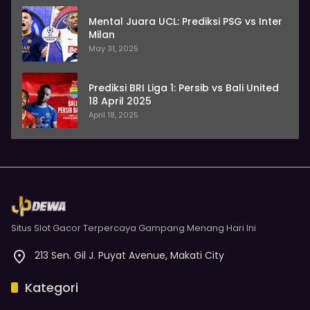
Mental Juara UCL: Prediksi PSG vs Inter
Milan
May 31, 2025
Prediksi BRI Liga 1: Persib vs Bali United
18 April 2025
April 18, 2025
Situs Slot Gacor Terpercaya Gampang Menang Hari Ini
213 Sen. Gil J. Puyat Avenue, Makati City
Kategori