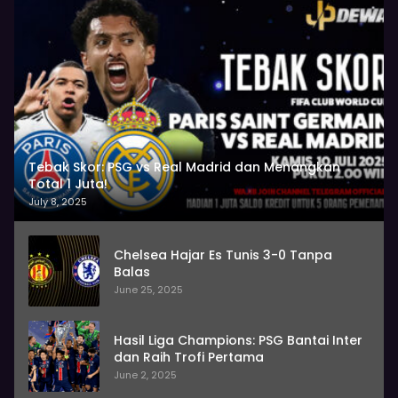
Tebak Skor: PSG vs Real Madrid dan Menangkan
Total 1 Juta!
July 8, 2025
Chelsea Hajar Es Tunis 3-0 Tanpa
Balas
June 25, 2025
Hasil Liga Champions: PSG Bantai Inter
dan Raih Trofi Pertama
June 2, 2025