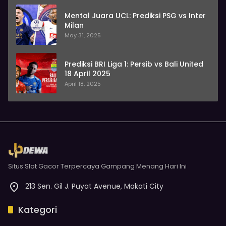
Mental Juara UCL: Prediksi PSG vs Inter
Milan
May 31, 2025
Prediksi BRI Liga 1: Persib vs Bali United
18 April 2025
April 18, 2025
Situs Slot Gacor Terpercaya Gampang Menang Hari Ini
213 Sen. Gil J. Puyat Avenue, Makati City
Kategori