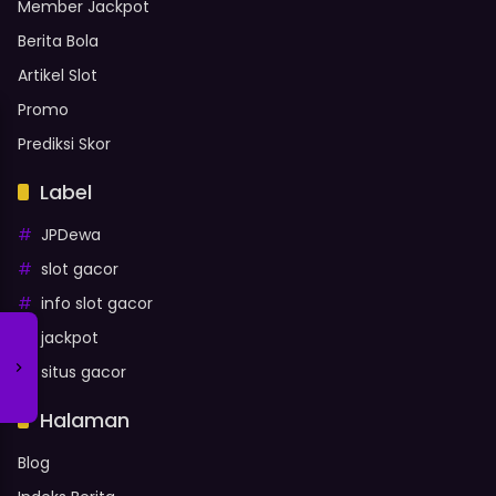
Member Jackpot
Berita Bola
Artikel Slot
Promo
Prediksi Skor
Label
JPDewa
slot gacor
info slot gacor
jackpot
situs gacor
Halaman
Blog