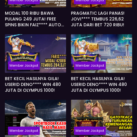
MODAL 100 RIBU BAWA
PRAGMATIC LAGI PANAS!
PULANG 249 JUTA! FREE
JOVI**** TEMBUS 226,62
SPINS BIKIN FAIZ**** AUTO
JUTA DARI BET 720 RIBU!
SENYUM!
Member Jackpot
Member Jackpot
BET KECIL HASILNYA GILA!
BET KECIL HASILNYA GILA!
USERID DENO**** WIN 480
USERID DENO**** WIN 480
JUTA DI OLYMPUS 1000!
JUTA DI OLYMPUS 1000!
Member Jackpot
Member Jackpot