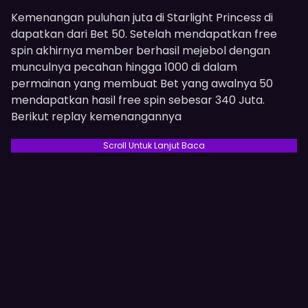
Kemenangan puluhan juta di Starlight Princes
s
di
dapatkan dari Bet 50. Setelah mendapatkan free
spin akhirnya member berhasil mejebol dengan
munculnya pecahan hingga 1000 di dalam
permainan yang membuat Bet yang awalnya 50
mendapatkan hasil free spin sebesar 340 Juta.
Berikut replay kemenangannya
Scroll Untuk Lanjut Baca