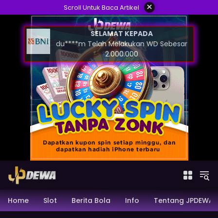
Skip
×
Scroll Untuk Baca Artikel
to
content
SELAMAT KEPADA
du****m Telah Melakukan WD Sebesar
2.000.000
Home
Slot
Berita Bola
Info
Tentang JPDEWA