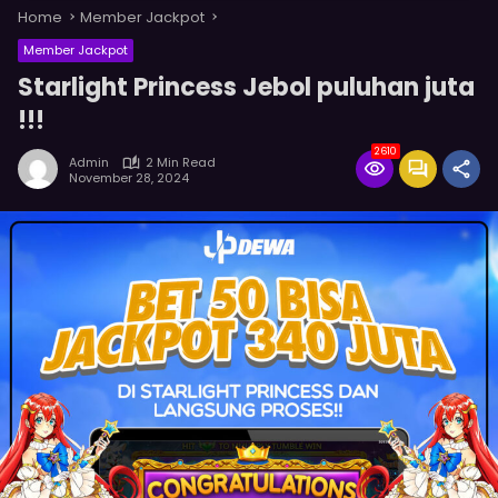
Home
Member Jackpot
Member Jackpot
Starlight Princess Jebol puluhan juta
!!!
2610
Admin
2 Min Read
November 28, 2024