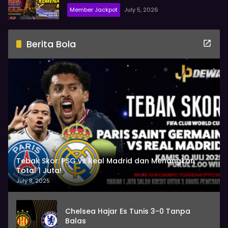
Member Jackpot
July 5, 2026
Berita Bola
Tebak Skor: PSG vs Real Madrid dan Menangkan
Total 1 Juta!
July 8, 2025
Chelsea Hajar Es Tunis 3-0 Tanpa
Balas