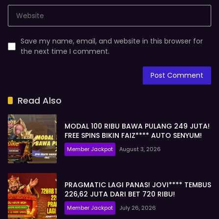
Save my name, email, and website in this browser for
the next time I comment.
Read Also
MODAL 100 RIBU BAWA PULANG 249 JUTA!
FREE SPINS BIKIN FAIZ**** AUTO SENYUM!
Member Jackpot
August 3, 2026
PRAGMATIC LAGI PANAS! JOVI**** TEMBUS
226,62 JUTA DARI BET 720 RIBU!
Member Jackpot
July 26, 2026