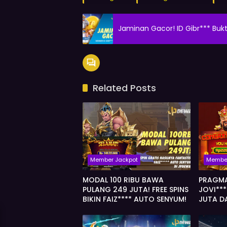
Jaminan Gacor! ID Gibr*** Bu
Related Posts
Member Jackpot
Member
MODAL 100 RIBU BAWA
PRAGMA
PULANG 249 JUTA! FREE SPINS
JOVI***
BIKIN FAIZ**** AUTO SENYUM!
JUTA DA