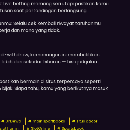
ak: Live betting memang seru, tapi pastikan kamu
tusan saat pertandingan berlangsung.
nanmu: Selalu cek kembali riwayat taruhanmu
kerja dan mana yang tidak.
l di-withdraw, kemenangan ini membuktikan
ebih dari sekadar hiburan — bisa jadi jalan
pastikan bermain di situs terpercaya seperti
n bijak. Siapa tahu, kamu yang berikutnya masuk
JPDewa
main sportbooks
situs gacor
slot hari ini
SlotOnline
Sportsbook