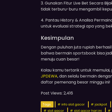
3. Gunakan Fitur Live Bet Secara Bij
tidak terburu-buru mengambil kepu
4. Pantau History & Analisa Permai
untuk evaluasi strategi apa yang be
Kesimpulan
Dengan puluhan juta rupiah berhasi
bahwa bermain sportsbook bisa jadi l
menuju cuan besar!
Kalau kamu tertarik untuk memulai, 
JPDEWA
, dan selalu bermain denga
daftar pemenang besar minggu ini!
Post Views:
2,416
Tags:
info slot gacor
jackpot
slot gacor
slot gacor hari ini