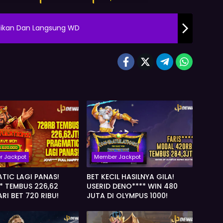
ktikan Dan Langsung WD
 Jackpot
Member Jackpot
TIC LAGI PANAS!
BET KECIL HASILNYA GILA!
* TEMBUS 226,62
USERID DENO**** WIN 480
RI BET 720 RIBU!
JUTA DI OLYMPUS 1000!