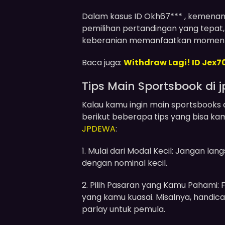
Dalam kasus ID Okh67*** , kemenang
pemilihan pertandingan yang tepat,
keberanian memanfaatkan moment
Baca juga:
Withdraw Lagi! ID Jex7
Tips Main Sportsbook di
Kalau kamu ingin main sportsbooks d
berikut beberapa tips yang bisa ka
JPDEWA
:
1. Mulai dari Modal Kecil: Jangan l
dengan nominal kecil.
2. Pilih Pasaran yang Kamu Pahami:
yang kamu kuasai. Misalnya, handica
parlay untuk pemula.