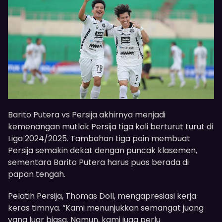
Barito Putera vs Persija akhirnya menjadi
kemenangan mutlak Persija tiga kali berturut turut di
Liga 2024/2025. Tambahan tiga poin membuat
Persija semakin dekat dengan puncak klasemen,
sementara Barito Putera harus puas berada di
papan tengah.
Pelatih Persija, Thomas Doll, mengapresiasi kerja
keras timnya. “Kami menunjukkan semangat juang
yang luar biasa. Namun, kami juga perlu