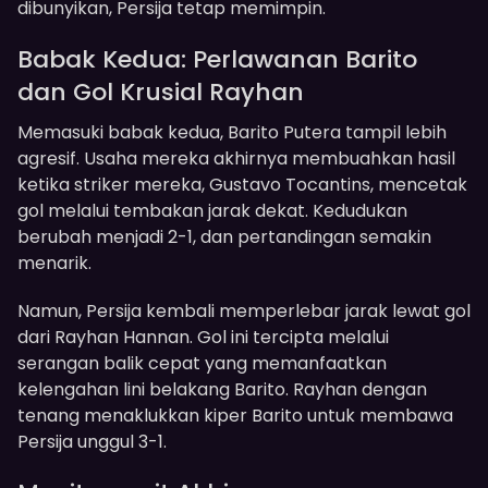
dibunyikan, Persija tetap memimpin.
Babak Kedua: Perlawanan Barito
dan Gol Krusial Rayhan
Memasuki babak kedua, Barito Putera tampil lebih
agresif. Usaha mereka akhirnya membuahkan hasil
ketika striker mereka, Gustavo Tocantins, mencetak
gol melalui tembakan jarak dekat. Kedudukan
berubah menjadi 2-1, dan pertandingan semakin
menarik.
Namun, Persija kembali memperlebar jarak lewat gol
dari Rayhan Hannan. Gol ini tercipta melalui
serangan balik cepat yang memanfaatkan
kelengahan lini belakang Barito. Rayhan dengan
tenang menaklukkan kiper Barito untuk membawa
Persija unggul 3-1.