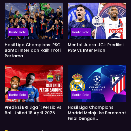
Berita Bola
Berita Bola
Hasil Liga Champions: PSG
Mental Juara UCL: Prediksi
Bantai Inter dan Raih Trofi
PSG vs Inter Milan
Pertama
Berita Bola
Berita Bola
Prediksi BRI Liga 1: Persib vs
Hasil Liga Champions:
Bali United 18 April 2025
Madrid Melaju ke Perempat
Final Dengan
Menumgbangkan Atletico
Madrid