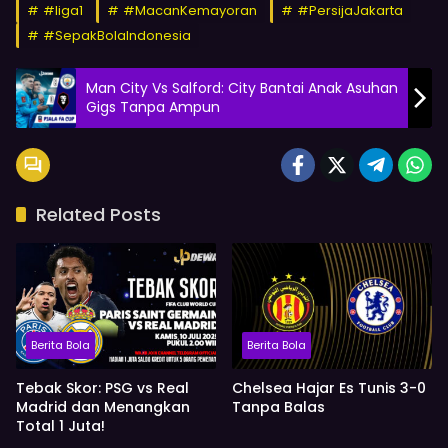
#liga1
#MacanKemayoran
#PersijaJakarta
#SepakBolaIndonesia
Man City Vs Salford: City Bantai Anak Asuhan
Gigs Tanpa Ampun
Related Posts
Berita Bola
Berita Bola
Tebak Skor: PSG vs Real
Chelsea Hajar Es Tunis 3-0
Madrid dan Menangkan
Tanpa Balas
Total 1 Juta!