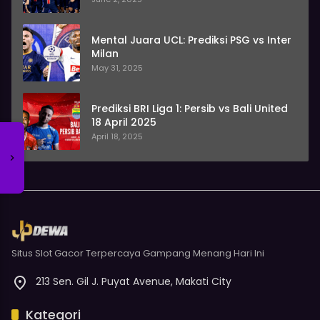
Mental Juara UCL: Prediksi PSG vs Inter
Milan
May 31, 2025
Prediksi BRI Liga 1: Persib vs Bali United
18 April 2025
April 18, 2025
Situs Slot Gacor Terpercaya Gampang Menang Hari Ini
213 Sen. Gil J. Puyat Avenue, Makati City
Kategori