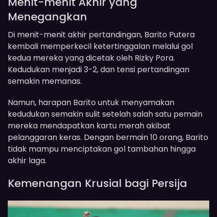
Menit-menit Akhir yang
Menegangkan
Di menit-menit akhir pertandingan, Barito Putera
kembali memperkecil ketertinggalan melalui gol
kedua mereka yang dicetak oleh Rizky Pora.
Kedudukan menjadi 3-2, dan tensi pertandingan
semakin memanas.
Namun, harapan Barito untuk menyamakan
kedudukan semakin sulit setelah salah satu pemain
mereka mendapatkan kartu merah akibat
pelanggaran keras. Dengan bermain 10 orang, Barito
tidak mampu menciptakan gol tambahan hingga
akhir laga.
Kemenangan Krusial bagi Persija