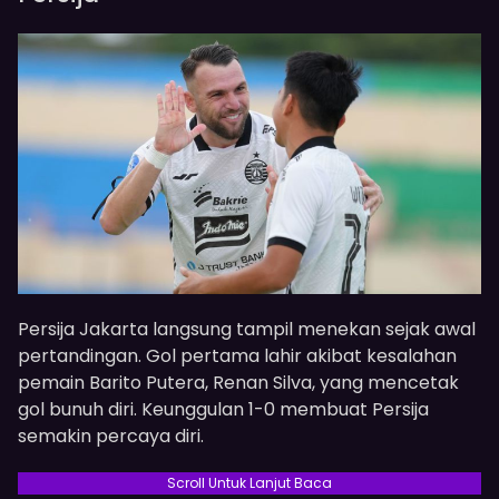
Persija Jakarta langsung tampil menekan sejak awal
pertandingan. Gol pertama lahir akibat kesalahan
pemain Barito Putera, Renan Silva, yang mencetak
gol bunuh diri. Keunggulan 1-0 membuat Persija
semakin percaya diri.
Scroll Untuk Lanjut Baca