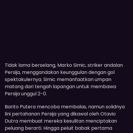
Tidak lama berselang, Marko Simic, striker andalan
Persija, menggandakan keunggulan dengan gol
spektakulernya. Simic memanfaatkan umpan
matang dari tengah lapangan untuk membawa
Persija unggul 2-0.
Barito Putera mencoba membalas, namun solidnya
lini pertahanan Persija yang dikawal oleh Otavio
Dutra membuat mereka kesulitan menciptakan
peluang berarti. Hingga peluit babak pertama