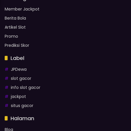
Member Jackpot
Berita Bola
Artikel Slot
Promo
Prediksi Skor
Label
JPDewa
slot gacor
info slot gacor
jackpot
situs gacor
Halaman
Blog