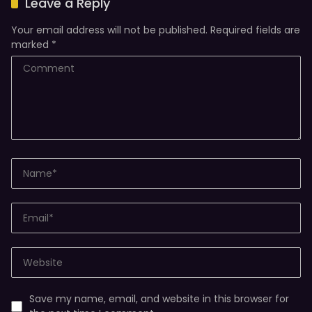
Leave a Reply
Your email address will not be published.
Required fields are
marked
*
Save my name, email, and website in this browser for