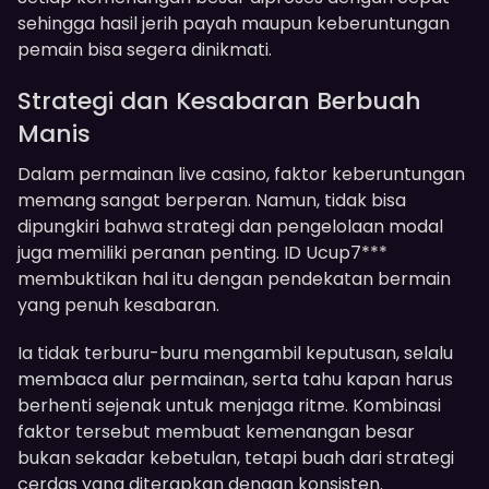
sehingga hasil jerih payah maupun keberuntungan
pemain bisa segera dinikmati.
Strategi dan Kesabaran Berbuah
Manis
Dalam permainan live casino, faktor keberuntungan
memang sangat berperan. Namun, tidak bisa
dipungkiri bahwa strategi dan pengelolaan modal
juga memiliki peranan penting. ID Ucup7***
membuktikan hal itu dengan pendekatan bermain
yang penuh kesabaran.
Ia tidak terburu-buru mengambil keputusan, selalu
membaca alur permainan, serta tahu kapan harus
berhenti sejenak untuk menjaga ritme. Kombinasi
faktor tersebut membuat kemenangan besar
bukan sekadar kebetulan, tetapi buah dari strategi
cerdas yang diterapkan dengan konsisten.