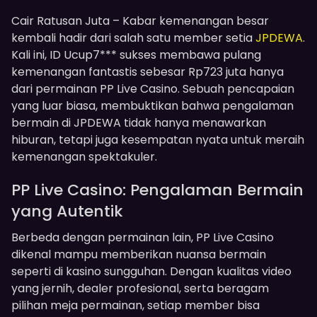
Cair Ratusan Juta – Kabar kemenangan besar
kembali hadir dari salah satu member setia
JPDEWA
.
Kali ini, ID Ucup7*** sukses membawa pulang
kemenangan fantastis sebesar Rp723 juta hanya
dari permainan PP Live Casino. Sebuah pencapaian
yang luar biasa, membuktikan bahwa pengalaman
bermain di JPDEWA tidak hanya menawarkan
hiburan, tetapi juga kesempatan nyata untuk meraih
kemenangan spektakuler.
PP Live Casino: Pengalaman Bermain
yang Autentik
Berbeda dengan permainan lain, PP Live Casino
dikenal mampu memberikan nuansa bermain
seperti di kasino sungguhan. Dengan kualitas video
yang jernih, dealer profesional, serta beragam
pilihan meja permainan, setiap member bisa