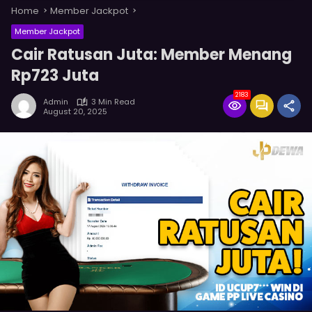
Home
Member Jackpot
Member Jackpot
Cair Ratusan Juta: Member Menang
Rp723 Juta
2183
Admin
3 Min Read
August 20, 2025