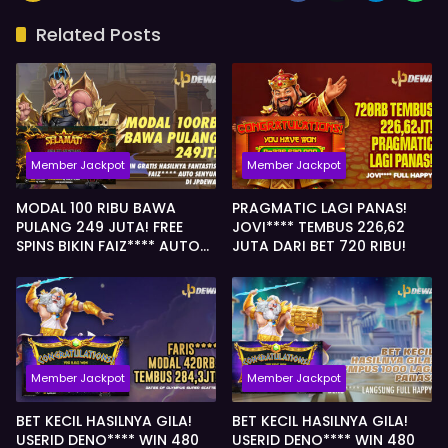
Related Posts
Member Jackpot
Member Jackpot
MODAL 100 RIBU BAWA
PRAGMATIC LAGI PANAS!
PULANG 249 JUTA! FREE
JOVI**** TEMBUS 226,62
SPINS BIKIN FAIZ**** AUTO
JUTA DARI BET 720 RIBU!
SENYUM!
Member Jackpot
Member Jackpot
BET KECIL HASILNYA GILA!
BET KECIL HASILNYA GILA!
USERID DENO**** WIN 480
USERID DENO**** WIN 480