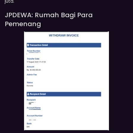
juta.
JPDEWA: Rumah Bagi Para
Pemenang