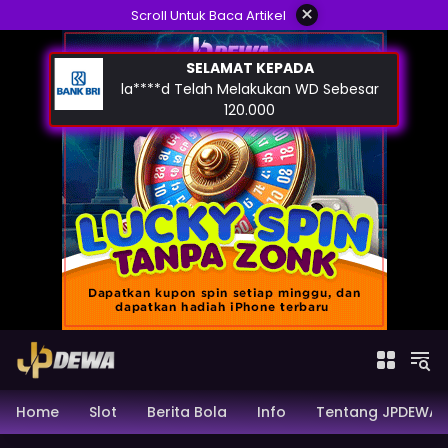
Skip
×
Scroll Untuk Baca Artikel
to
content
SELAMAT KEPADA
la****d Telah Melakukan WD Sebesar
120.000
Home
Slot
Berita Bola
Info
Tentang JPDEWA