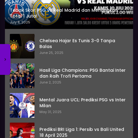
Tebak Skor: PSG vs Real Madrid dan Menangkan
Total 1 Juta!
July 8, 2025
Chelsea Hajar Es Tunis 3-0 Tanpa
Balas
June 25, 2025
Hasil Liga Champions: PSG Bantai Inter
dan Raih Trofi Pertama
June 2, 2025
Mental Juara UCL: Prediksi PSG vs Inter
Milan
May 31, 2025
Prediksi BRI Liga 1: Persib vs Bali United
18 April 2025