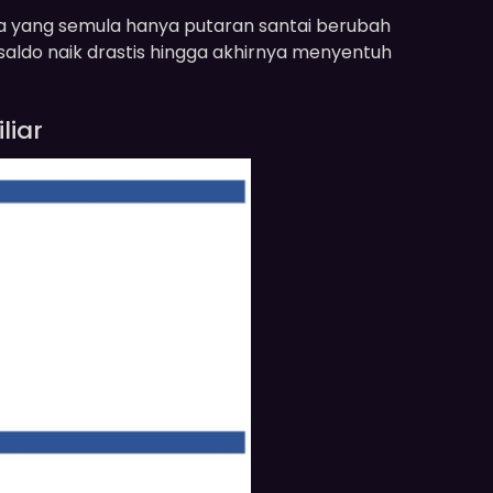
 Apa yang semula hanya putaran santai berubah
saldo naik drastis hingga akhirnya menyentuh
liar