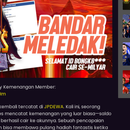
play Kemenangan Member:
kHm
embali tercatat di
JPDEWA
. Kali ini, seorang
es mencatat kemenangan yang luar biasa—saldo
 berhasil cair ke akunnya. Sebuah pencapaian
 bisa membawa pulang hadiah fantastis ketika