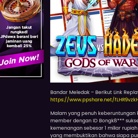
Bandar Meledak – Berikut Link Re
https://www.ppshare.net/fLHR9vz
Malam yang penuh keberuntungan k
member dengan ID Bongk8*** suks
kemenangan sebesar 1 miliar rupiah
yang membuktikan bahwa siapa pun